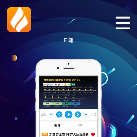
公司
项目
联系
P咖